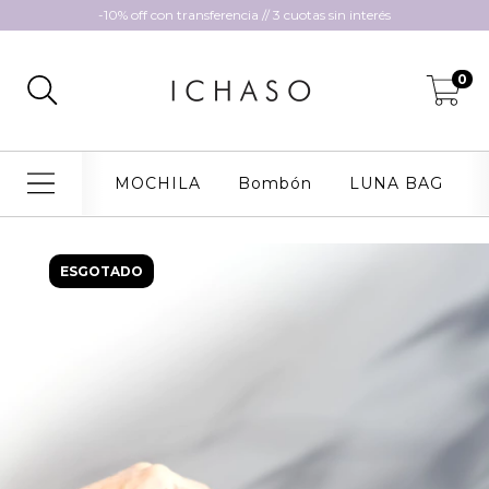
-10% off con transferencia // 3 cuotas sin interés
0
MOCHILA
Bombón
LUNA BAG
ESGOTADO