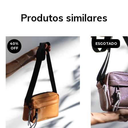
Produtos similares
40
%
ESGOTADO
OFF