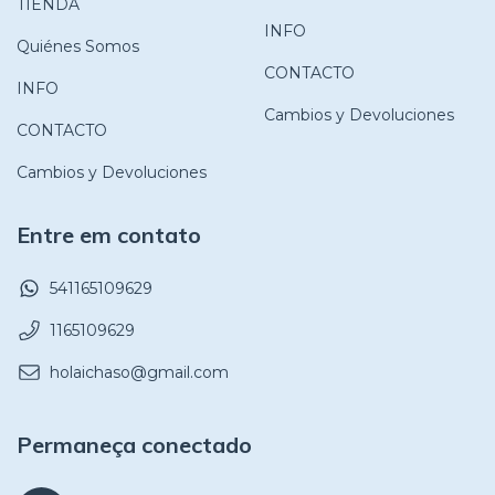
TIENDA
INFO
Quiénes Somos
CONTACTO
INFO
Cambios y Devoluciones
CONTACTO
Cambios y Devoluciones
Entre em contato
541165109629
1165109629
holaichaso@gmail.com
Permaneça conectado