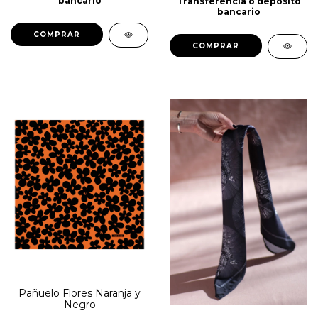
bancario
Transferencia o depósito
bancario
Pañuelo Flores Naranja y
Negro