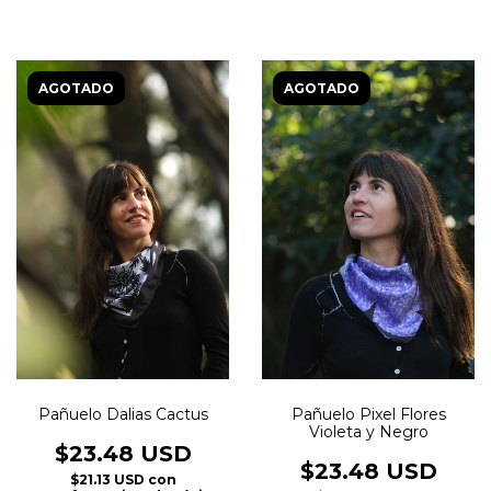
AGOTADO
AGOTADO
Pañuelo Dalias Cactus
Pañuelo Pixel Flores
Violeta y Negro
$23.48 USD
$23.48 USD
$21.13 USD
con