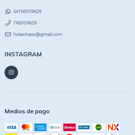
541165109629
1165109629
holaichaso@gmail.com
INSTAGRAM
Medios de pago