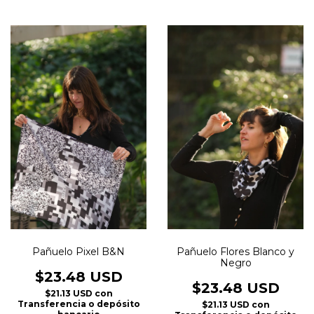
Pañuelo Pixel B&N
Pañuelo Flores Blanco y
Negro
$23.48 USD
$23.48 USD
$21.13 USD
con
Transferencia o depósito
$21.13 USD
con