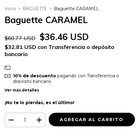
Inicio
>
BAGUETTE
>
Baguette CARAMEL
Baguette CARAMEL
$36.46 USD
$60.77 USD
$32.81 USD
con
Transferencia o depósito
bancario
10% de descuento
pagando con Transferencia o
depósito bancario
Ver más detalles
¡No te lo pierdas, es el último!