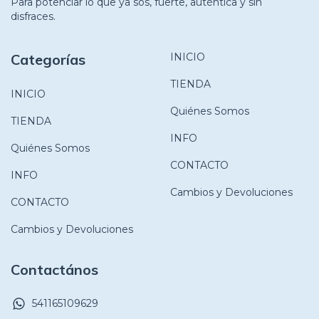
Para potenciar lo que ya sos, fuerte, auténtica y sin
disfraces.
Categorías
INICIO
TIENDA
INICIO
Quiénes Somos
TIENDA
INFO
Quiénes Somos
CONTACTO
INFO
Cambios y Devoluciones
CONTACTO
Cambios y Devoluciones
Contactános
541165109629