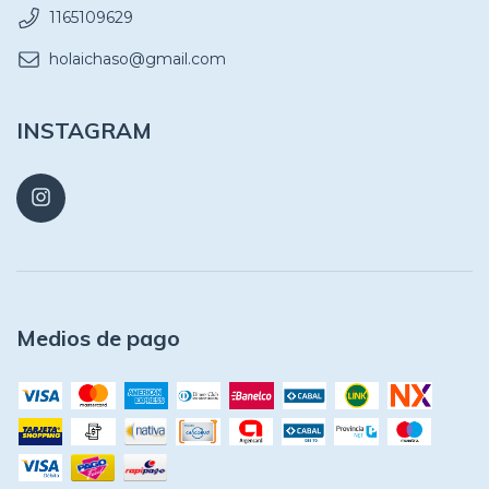
1165109629
holaichaso@gmail.com
INSTAGRAM
Medios de pago