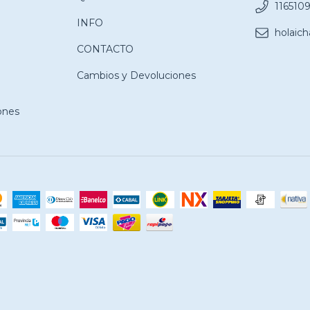
116510
INFO
holaic
CONTACTO
Cambios y Devoluciones
ones