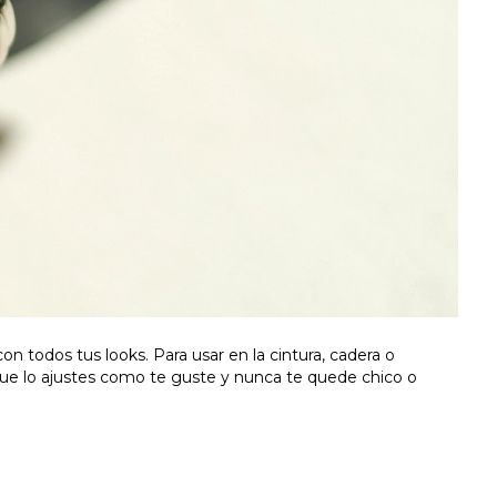
on todos tus looks. Para usar en la cintura, cadera o
 que lo ajustes como te guste y nunca te quede chico o