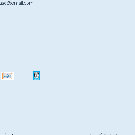
haso@gmail.com