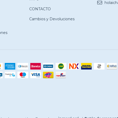
holaic
CONTACTO
Cambios y Devoluciones
ones