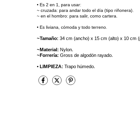
• Es 2 en 1, para usar:
~ cruzada: para andar todo el día (tipo riñonera).
~ en el hombro: para salir, como cartera.
• Es liviana, cómoda y todo terreno.
~Tamaño:
34 cm (ancho) x 15 cm (alto) x 10 cm (
~Material:
Nylon.
~Forrería:
Gross de algodón rayado.
• LIMPIEZA:
Trapo húmedo.