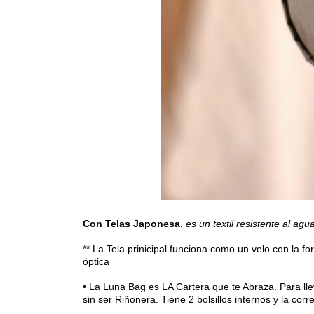
Con Telas Japonesa
,
es un textil resistente al agua
** La Tela prinicipal funciona como un velo con la fo
óptica
• La Luna Bag es LA Cartera que te Abraza. Para lle
sin ser Riñonera. Tiene 2 bolsillos internos y la corr