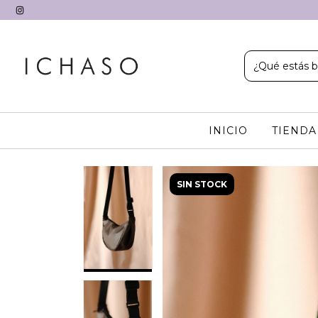
INICIO
TIEND
SIN STOCK