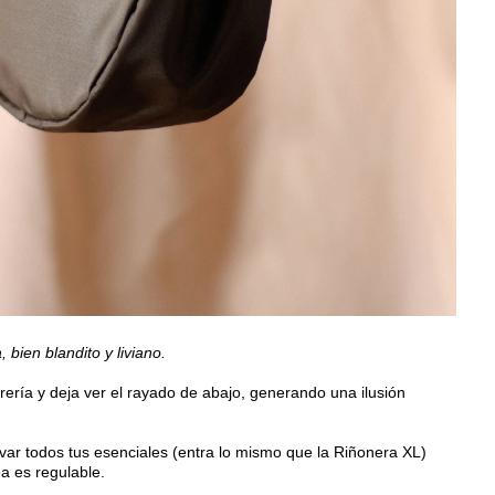
, bien blandito y liviano.
rrería y deja ver el rayado de abajo, generando una ilusión
var todos tus esenciales (entra lo mismo que la Riñonera XL)
ea es regulable.