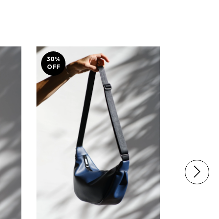
30
%
OFF