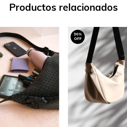
Productos relacionados
30
%
OFF