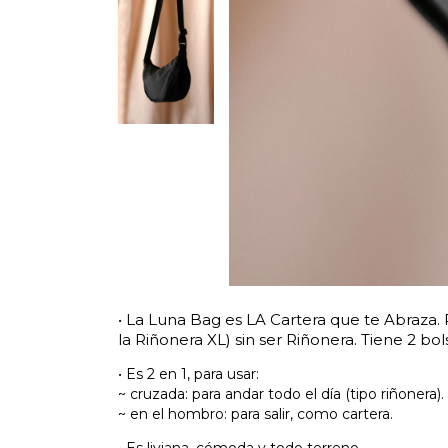
• La Luna Bag es LA Cartera que te Abraza. 
la Riñonera XL) sin ser Riñonera. Tiene 2 bols
• Es 2 en 1, para usar:
~ cruzada: para andar todo el día (tipo riñonera).
~ en el hombro: para salir, como cartera.