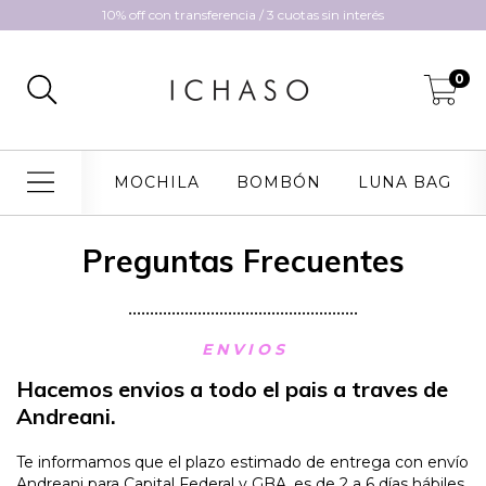
10% off con transferencia / 3 cuotas sin interés
0
MOCHILA
BOMBÓN
LUNA BAG
Preguntas Frecuentes
•••••••••••••••••••••••••••••••••••••••••••••••••••••
E N V I O S
Hacemos envios a todo el pais a traves de
Andreani.
Te informamos que el plazo estimado de entrega con envío
Andreani para Capital Federal y GBA, es de 2 a 6 días hábiles.