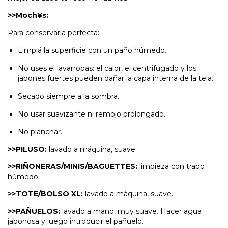
>>Moch¥s:
Para conservarla perfecta:
Limpiá la superficie con un paño húmedo.
No uses el lavarropas: el calor, el centrifugado y los
jabones fuertes pueden dañar la capa interna de la tela.
Secado siempre a la sombra.
No usar suavizante ni remojo prolongado.
No planchar.
>>PILUSO:
lavado a máquina, suave.
>>RIÑONERAS/MINIS/BAGUETTES:
limpieza con trapo
húmedo.
>>TOTE/BOLSO XL:
lavado a máquina, suave.
>>PAÑUELOS:
lavado a mano, muy suave. Hacer agua
jabonosa y luego introducir el pañuelo.