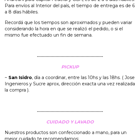
Para envíos al Interior del país, el tiempo de entrega es de 6
a 8 días hábiles.
Recordá que los tiempos son aproximados y pueden variar
considerando la hora en que se realizó el pedido, o si el
mismo fue efectuado un fin de semana.
•••••••••••••••••••••••••••••••••••••••••••••••••••••
PICKUP
~
San Isidro
, día a coordinar, entre las 10hs y las 18hs. ( Jose
Ingenieros y Sucre aprox, dirección exacta una vez realizada
la compra ).
•••••••••••••••••••••••••••••••••••••••••••••••••••••
CUIDADO Y LAVADO
Nuestros productos son confeccionado a mano, para un
mejor cuidado te recomendamos: