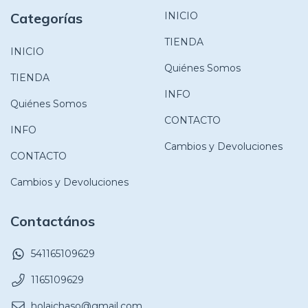
Categorías
INICIO
TIENDA
INICIO
Quiénes Somos
TIENDA
INFO
Quiénes Somos
CONTACTO
INFO
Cambios y Devoluciones
CONTACTO
Cambios y Devoluciones
Contactános
541165109629
1165109629
holaichaso@gmail.com