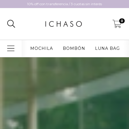
10% off con transferencia / 3 cuotas sin interés
0
MOCHILA
BOMBÓN
LUNA BAG