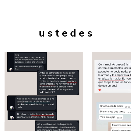
u s t e d e s