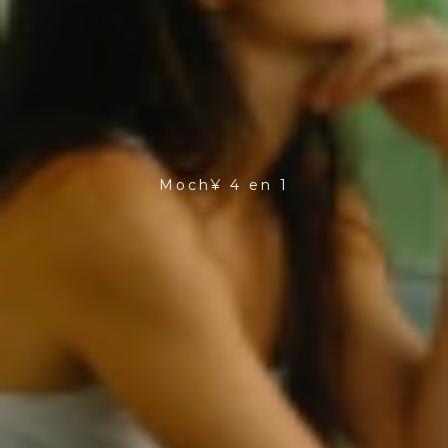
Moch¥ 4 en 1