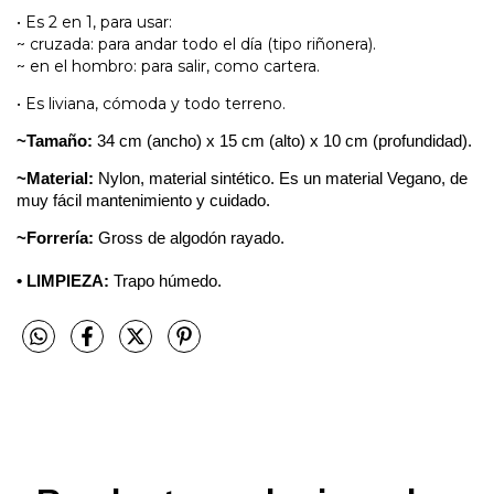
• Es 2 en 1, para usar:
~ cruzada: para andar todo el día (tipo riñonera).
~ en el hombro: para salir, como cartera.
• Es liviana, cómoda y todo terreno.
~Tamaño:
34 cm (ancho) x 15 cm (alto) x 10 cm (profundidad).
~Material:
Nylon, material sintético. Es un material Vegano, de
muy fácil mantenimiento y cuidado.
~Forrería:
Gross de algodón rayado.
• LIMPIEZA:
Trapo húmedo.