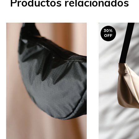
Productos relacionados
30
%
OFF