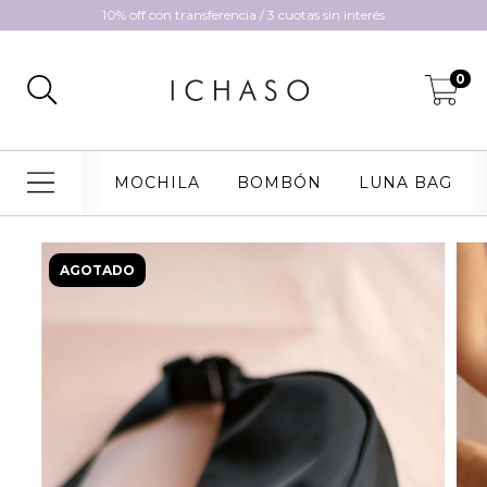
10% off con transferencia / 3 cuotas sin interés
0
MOCHILA
BOMBÓN
LUNA BAG
AGOTADO