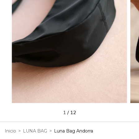
1
/
12
Inicio
>
LUNA BAG
>
Luna Bag Andorra