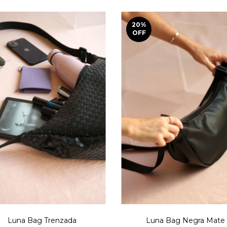
20
%
OFF
Luna Bag Trenzada
Luna Bag Negra Mate