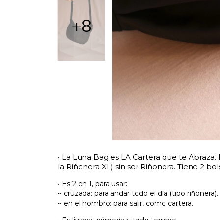
+8
• La Luna Bag es LA Cartera que te Abraza. 
la Riñonera XL) sin ser Riñonera. Tiene 2 bols
• Es 2 en 1, para usar:
~ cruzada: para andar todo el día (tipo riñonera).
~ en el hombro: para salir, como cartera.