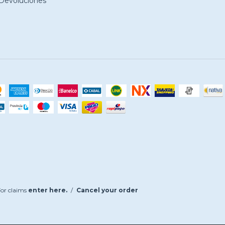
Devoluciones
or claims
enter here.
/
Cancel your order