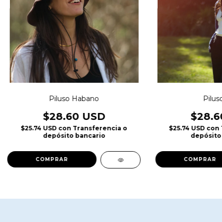
Piluso Habano
Pilus
$28.60 USD
$28.6
$25.74 USD
con
Transferencia o
$25.74 USD
con
depósito bancario
depósito
COMPRAR
COMPRAR