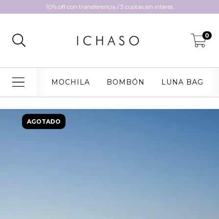
10% off con transferencia / 3 cuotas sin interés
0
MOCHILA
BOMBÓN
LUNA BAG
AGOTADO