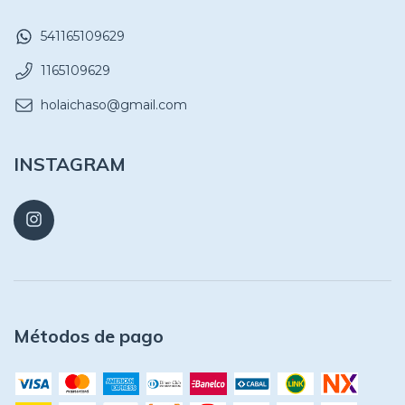
541165109629
1165109629
holaichaso@gmail.com
INSTAGRAM
Métodos de pago