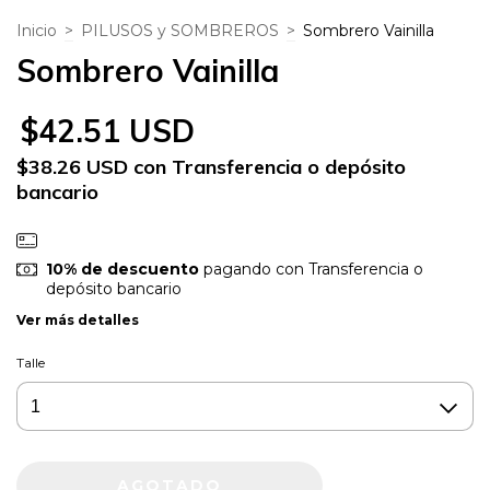
Inicio
>
PILUSOS y SOMBREROS
>
Sombrero Vainilla
Sombrero Vainilla
$42.51 USD
$38.26 USD
con
Transferencia o depósito
bancario
10% de descuento
pagando con Transferencia o
depósito bancario
Ver más detalles
Talle